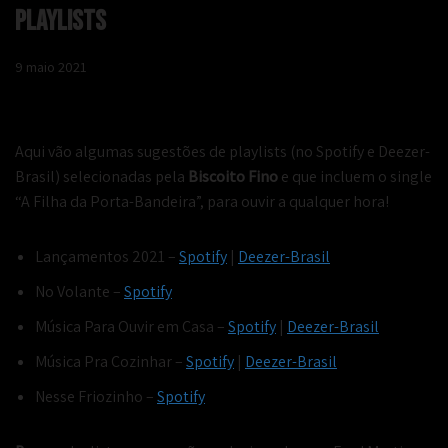
Playlists
9 maio 2021
Aqui vão algumas sugestões de playlists (no Spotify e Deezer-
Brasil) selecionadas pela
Biscoito Fino
e que incluem o single
“A Filha da Porta-Bandeira”, para ouvir a qualquer hora!
Lançamentos 2021 –
Spotify
|
Deezer-Brasil
No Volante –
Spotify
Música Para Ouvir em Casa –
Spotify
|
Deezer-Brasil
Música Pra Cozinhar –
Spotify
|
Deezer-Brasil
Nesse Friozinho –
Spotify