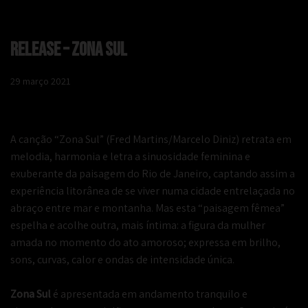
Release – Zona Sul
29 março 2021
A canção “Zona Sul” (Fred Martins/Marcelo Diniz) retrata em
melodia, harmonia e letra a sinuosidade feminina e
exuberante da paisagem do Rio de Janeiro, captando assim a
experiência litorânea de se viver numa cidade entrelaçada no
abraço entre mar e montanha. Mas esta “paisagem fêmea”
espelha e acolhe outra, mais íntima: a figura da mulher
amada no momento do ato amoroso; expressa em brilho,
sons, curvas, calor e ondas de intensidade única.
Zona Sul
é apresentada em andamento tranquilo e