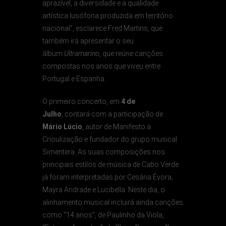
aprazível, a diversidade e a qualidade
artística lusófona produzida em território
nacional”, esclarece Fred Martins, que
também irá apresentar o seu
álbum
Ultramarino
, que reúne canções
compostas nos anos que viveu entre
Portugal e Espanha.
O primeiro concerto, em
4 de
Julho
, contará com a participação de
Mário Lúcio
, autor de Manifesto a
Crioulização e fundador do grupo musical
Simentera. As suas composições nos
principais estilos de música de Cabo Verde
já foram interpretadas por Cesária Évora,
Mayra Andrade e Lucibella. Neste dia, o
alinhamento musical incluirá ainda canções
como “14 anos”, de Paulinho da Viola,