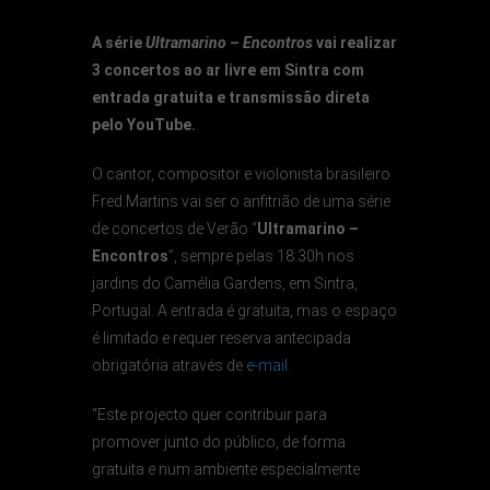
A série
Ultramarino – Encontros
vai realizar
3 concertos ao ar livre em Sintra com
entrada gratuita e transmissão direta
pelo YouTube.
O cantor, compositor e violonista brasileiro
Fred Martins vai ser o anfitrião de uma série
de concertos de Verão “
Ultramarino –
Encontros
”, sempre pelas 18:30h nos
jardins do Camélia Gardens, em Sintra,
Portugal. A entrada é gratuita, mas o espaço
é limitado e requer reserva antecipada
obrigatória através de
e-mail
.
“Este projecto quer contribuir para
promover junto do público, de forma
gratuita e num ambiente especialmente