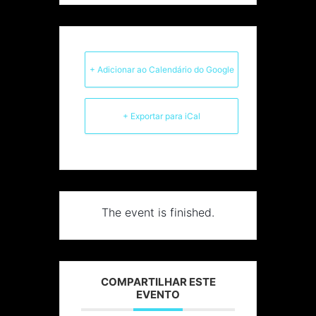
+ Adicionar ao Calendário do Google
+ Exportar para iCal
The event is finished.
COMPARTILHAR ESTE
EVENTO