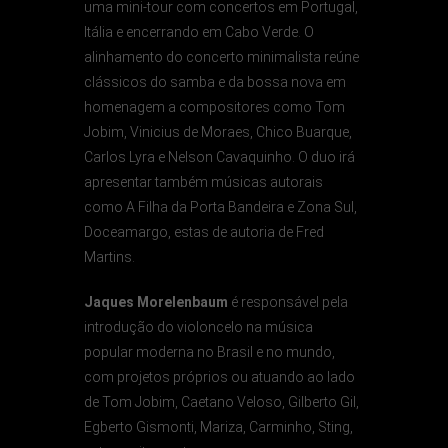
uma mini-tour com concertos em Portugal,
Itália e encerrando em Cabo Verde. O
alinhamento do concerto minimalista reúne
clássicos do samba e da bossa nova em
homenagem a compositores como Tom
Jobim, Vinicius de Moraes, Chico Buarque,
Carlos Lyra e Nelson Cavaquinho. O duo irá
apresentar também músicas autorais
como A Filha da Porta Bandeira e Zona Sul,
Doceamargo, estas de autoria de Fred
Martins.
Jaques Morelenbaum
é responsável pela
introdução do violoncelo na música
popular moderna no Brasil e no mundo,
com projetos próprios ou atuando ao lado
de Tom Jobim, Caetano Veloso, Gilberto Gil,
Egberto Gismonti, Mariza, Carminho, Sting,