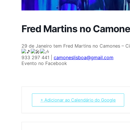
Fred Martins no Camon
29 de Janeiro tem Fred Martins no Camones – Cin
933 297 441 |
camoneslisboa@gmail.com
Evento no Facebook
+ Adicionar ao Calendário do Google