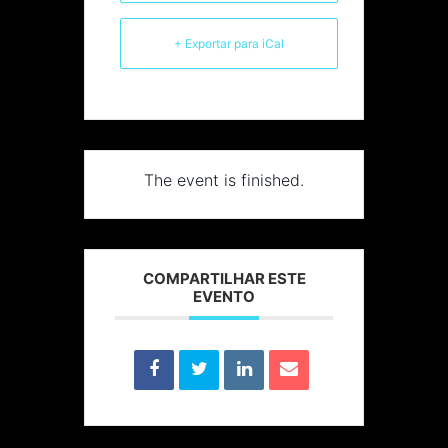
+ Exportar para iCal
The event is finished.
COMPARTILHAR ESTE
EVENTO