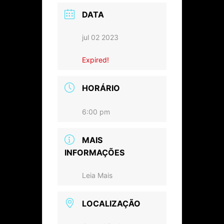
DATA
jul 02 2023
Expired!
HORÁRIO
6:00 pm
MAIS
INFORMAÇÕES
Leia Mais
LOCALIZAÇÃO